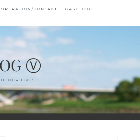
OPERATION/KONTAKT
GÄSTEBUCH
LOG Ⓥ
OF OUR LIVES.”