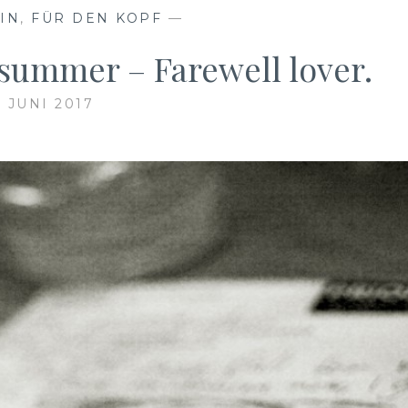
IN
,
FÜR DEN KOPF
—
ummer – Farewell lover.
. JUNI 2017