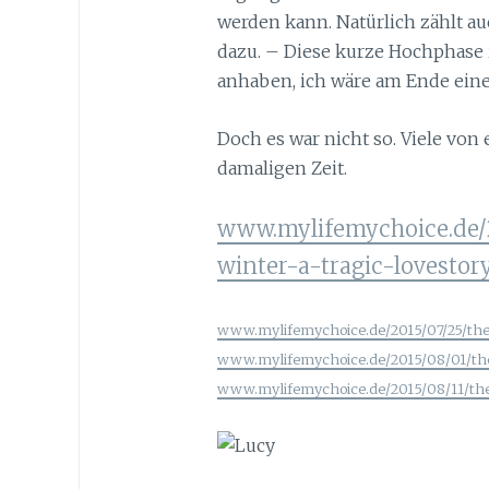
werden kann. Natürlich zählt au
dazu. – Diese kurze Hochphase i
anhaben, ich wäre am Ende ei
Doch es war nicht so. Viele von
damaligen Zeit.
www.mylifemychoice.de/2
winter-a-tragic-lovestory
www.mylifemychoice.de/2015/07/25/the-
www.mylifemychoice.de/2015/08/01/the
www.mylifemychoice.de/2015/08/11/the