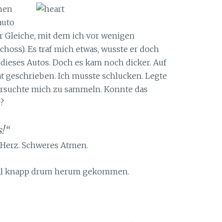
nen
auto
der Gleiche, mit dem ich vor wenigen
hoss). Es traf mich etwas, wusste er doch
ieses Autos. Doch es kam noch dicker. Auf
t geschrieben. Ich musste schlucken. Legte
ersuchte mich zu sammeln. Konnte das
?
s!“
s Herz. Schweres Atmen.
al knapp drum herum gekommen.