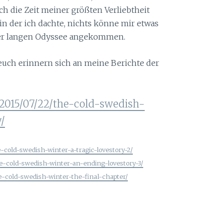
ch die Zeit meiner größten Verliebtheit
n der ich dachte, nichts könne mir etwas
ner langen Odyssee angekommen.
 euch erinnern sich an meine Berichte der
015/07/22/the-cold-swedish-
/
cold-swedish-winter-a-tragic-lovestory-2/
-cold-swedish-winter-an-ending-lovestory-3/
-cold-swedish-winter-the-final-chapter/