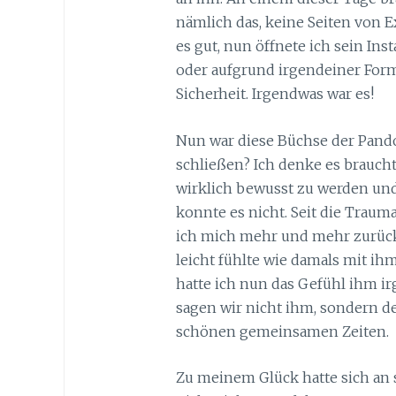
nämlich das, keine Seiten von 
es gut, nun öffnete ich sein Ins
oder aufgrund irgendeiner Form 
Sicherheit. Irgendwas war es!
Nun war diese Büchse der Pando
schließen? Ich denke es braucht
wirklich bewusst zu werden und 
konnte es nicht. Seit die Traum
ich mich mehr und mehr zurüc
leicht fühlte wie damals mit ih
hatte ich nun das Gefühl ihm i
sagen wir nicht ihm, sondern d
schönen gemeinsamen Zeiten.
Zu meinem Glück hatte sich an 