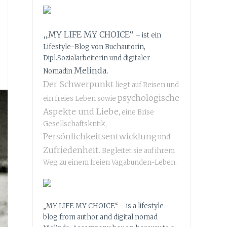
„MY LIFE MY CHOICE“
– ist ein
Lifestyle-Blog von Buchautorin,
Dipl.Sozialarbeiterin und digitaler
Melinda
Nomadin
.
Der Schwerpunkt
liegt auf Reisen und
psychologische
ein freies Leben sowie
Aspekte und Liebe,
eine Brise
Gesellschaftskritik,
Persönlichkeitsentwicklung
und
Zufriedenheit
. Begleitet sie auf ihrem
Weg zu einem freien Vagabunden-Leben.
„MY LIFE MY CHOICE“ – is a lifestyle-
blog from author and digital nomad