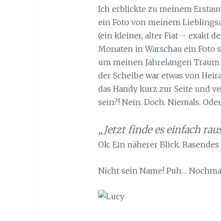
Ich erblickte zu meinem Erstau
ein Foto von meinem Lieblings
(ein kleiner, alter Fiat – exakt 
Monaten in Warschau ein Foto sc
um meinen Jahrelangen Traum d
der Scheibe war etwas von Heira
das Handy kurz zur Seite und v
sein?! Nein. Doch. Niemals. Oder
„Jetzt finde es einfach rau
Ok. Ein näherer Blick. Rasende
Nicht sein Name! Puh… Nochm