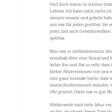
Und doch waren es schöne Zeit
Lebens. Ich kann mich nicht eri
weinen musste und geliebt habe
uns war für jeden greifbar. Sie 
jeder Zeit auch Gewitterwolken 
spürbar.
Nun war er nichtsdestotrotz de
ernsthaft über eine Heirat und
liebte ihn und das so sehr, dass
kleine Miniversionen von uns wo
eine ganz normale Sache, dass w
einem Kinderwunsch mündet. Vie
Ohr gesetzt. Darin war er gut. N
Mittlerweile sind viele Jahre 
an ihn. An einem dieser Tage b