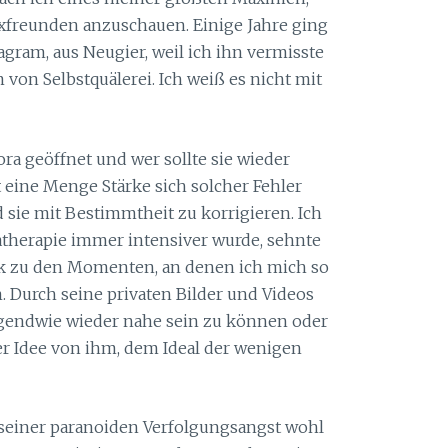
Exfreunden anzuschauen. Einige Jahre ging
tagram, aus Neugier, weil ich ihn vermisste
von Selbstquälerei. Ich weiß es nicht mit
ra geöffnet und wer sollte sie wieder
 eine Menge Stärke sich solcher Fehler
sie mit Bestimmtheit zu korrigieren. Ich
atherapie immer intensiver wurde, sehnte
k zu den Momenten, an denen ich mich so
m. Durch seine privaten Bilder und Videos
rgendwie wieder nahe sein zu können oder
er Idee von ihm, dem Ideal der wenigen
seiner paranoiden Verfolgungsangst wohl