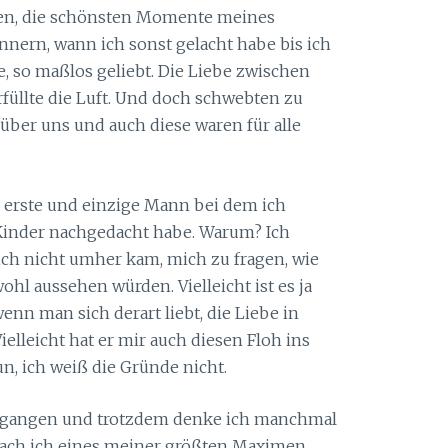
en, die schönsten Momente meines
nnern, wann ich sonst gelacht habe bis ich
, so maßlos geliebt. Die Liebe zwischen
erfüllte die Luft. Und doch schwebten zu
über uns und auch diese waren für alle
r erste und einzige Mann bei dem ich
 Kinder nachgedacht habe. Warum? Ich
 ich nicht umher kam, mich zu fragen, wie
hl aussehen würden. Vielleicht ist es ja
enn man sich derart liebt, die Liebe in
lleicht hat er mir auch diesen Floh ins
un, ich weiß die Gründe nicht.
vergangen und trotzdem denke ich manchmal
rach ich eines meiner größten Maximen,