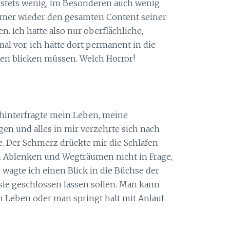
er stets wenig, im Besonderen auch wenig
mmer wieder den gesamten Content seiner
. Ich hatte also nur oberflächliche,
 mal vor, ich hätte dort permanent in die
en blicken müssen. Welch Horror!
 hinterfragte mein Leben, meine
n und alles in mir verzehrte sich nach
. Der Schmerz drückte mir die Schläfen
 Ablenken und Wegträumen nicht in Frage,
 wagte ich einen Blick in die Büchse der
 sie geschlossen lassen sollen. Man kann
m Leben oder man springt halt mit Anlauf