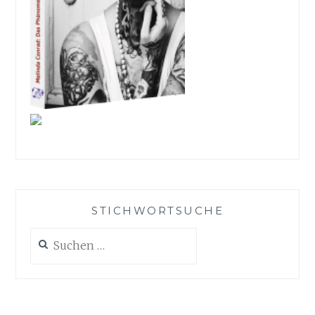
STICHWORTSUCHE
Suche
nach: