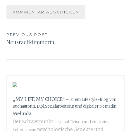
PREVIOUS POST
Beitrags-
Neusradtkümmerin
Navigation
„MY LIFE MY CHOICE“
– ist ein Lifestyle-Blog von
Buchautorin, Dipl.Sozialarbeiterin und digitaler Nomadin
Melinda
.
Der Schwerpunkt
liegt auf Reisen und ein freies
psychologische Aspekte und
Leben sowie