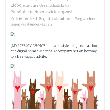
Liebe,
eine Brise Gesellschaftskritik,
Persönlichkeitsentwicklung
und
Zufriedenheit
. Begleitet sie auf ihrem Weg zu einem
freien Vagabunden-Leben.
„MY LIFE MY CHOICE“ – is a lifestyle-blog from author
and digital nomad Melinda. Accompany her on her way
to a free vagabond-life.