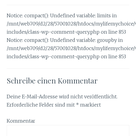
Notice: compact(): Undefined variable: limits in
/mnt/web709/d2/28/57001028/htdocs/mylifemychoice
includes/class-wp-comment-query.php on line 853
Notice: compact(): Undefined variable: groupby in
/mnt/web709/d2/28/57001028/htdocs/mylifemychoice
includes/class-wp-comment-query.php on line 853
Schreibe einen Kommentar
Deine E-Mail-Adresse wird nicht veröffentlicht.
Erforderliche Felder sind mit
*
markiert
Kommentar