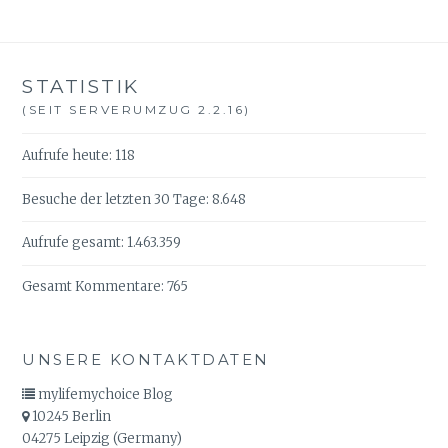
STATISTIK
(SEIT SERVERUMZUG 2.2.16)
Aufrufe heute:
118
Besuche der letzten 30 Tage:
8.648
Aufrufe gesamt:
1.463.359
Gesamt Kommentare:
765
UNSERE KONTAKTDATEN
mylifemychoice Blog
10245 Berlin
04275 Leipzig (Germany)