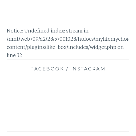
Notice: Undefined index: stream in
/mnt/web709/d2/28/57001028/htdocs/mylifemychoice
content/plugins/like-box/includes/widget.php on
line 32
FACEBOOK / INSTAGRAM