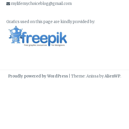
mylifemychoiceblog@gmail.com
Grafics used on this page are kindly provided by:
Proudly powered by WordPress
|
Theme: Anissa by
AlienWP
.