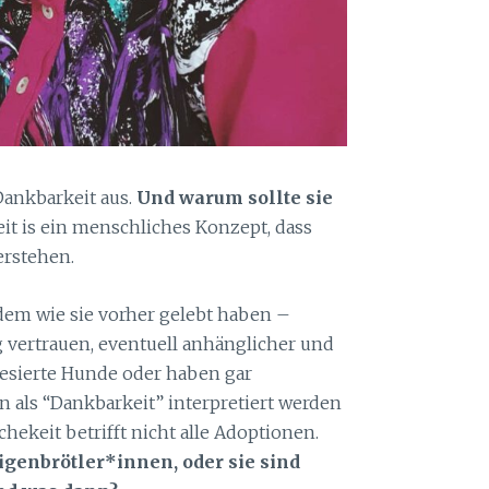
Dankbarkeit aus.
Und warum sollte sie
t is ein menschliches Konzept, dass
erstehen.
hdem wie sie vorher gelebt haben –
 vertrauen, eventuell anhänglicher und
iesierte Hunde oder haben gar
 als “Dankbarkeit” interpretiert werden
hekeit betrifft nicht alle Adoptionen.
genbrötler*innen, oder sie sind