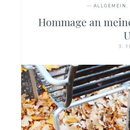
—
ALLGEMEIN
,
Hommage an meine
U
3. 