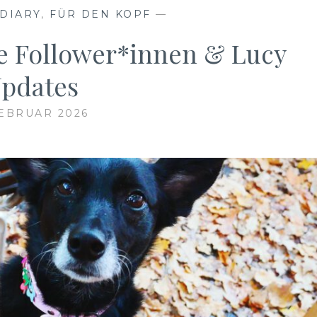
DIARY
,
FÜR DEN KOPF
—
 Follower*innen & Lucy
pdates
FEBRUAR 2026