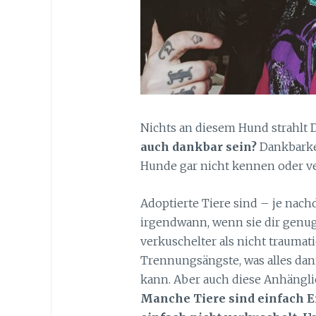
Nichts an diesem Hund strahlt 
auch dankbar sein?
Dankbarkei
Hunde gar nicht kennen oder v
Adoptierte Tiere sind – je nac
irgendwann, wenn sie dir genug
verkuschelter als nicht traumat
Trennungsängste, was alles dann
kann. Aber auch diese Anhänglic
Manche Tiere sind einfach Ei