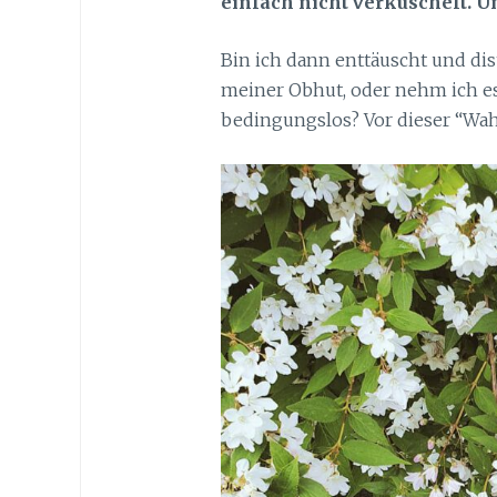
einfach nicht verkuschelt. 
Bin ich dann enttäuscht und di
meiner Obhut, oder nehm ich es 
bedingungslos? Vor dieser “Wah