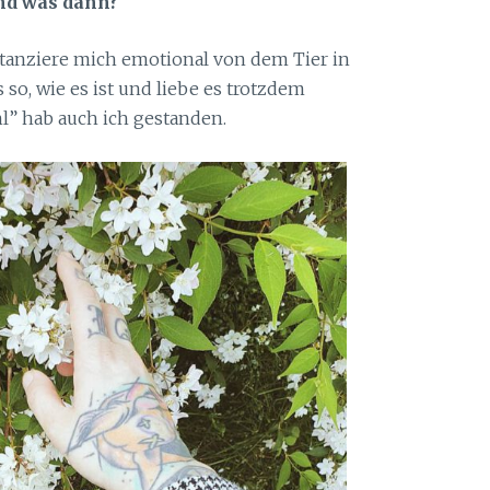
Und was dann?
stanziere mich emotional von dem Tier in
so, wie es ist und liebe es trotzdem
l” hab auch ich gestanden.