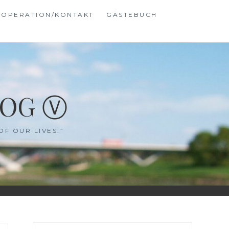
OPERATION/KONTAKT
GÄSTEBUCH
LOG Ⓥ
OF OUR LIVES.”