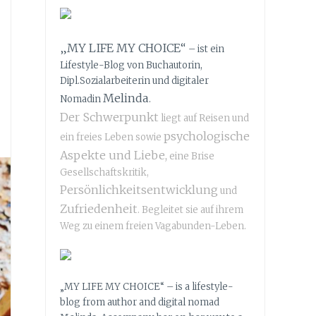
„MY LIFE MY CHOICE“
– ist ein
Lifestyle-Blog von Buchautorin,
Dipl.Sozialarbeiterin und digitaler
Melinda
Nomadin
.
Der Schwerpunkt
liegt auf Reisen und
psychologische
ein freies Leben sowie
Aspekte und Liebe,
eine Brise
Gesellschaftskritik,
Persönlichkeitsentwicklung
und
Zufriedenheit
. Begleitet sie auf ihrem
Weg zu einem freien Vagabunden-Leben.
„MY LIFE MY CHOICE“ – is a lifestyle-
blog from author and digital nomad