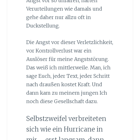
Angst vor so unfairen, harten
Verurteilungen wie damals und
gehe daher nur allzu oft in
Duckstellung.
Die Angst vor dieser Verletzlichkeit,
vor Kontrollverlust war ein
Auslöser für meine Angststörung.
Das weiß ich mittlerweile. Man, ich
sage Euch, jeder Text, jeder Schritt
nach draußen kostet Kraft. Und
dann kam zu meinem jungen Ich
noch diese Gesellschaft dazu.
Selbstzweifel verbreiteten
sich wie ein Hurricane in
mir – erst langsam, dann