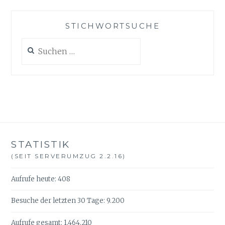
STICHWORTSUCHE
Suche
nach:
STATISTIK
(SEIT SERVERUMZUG 2.2.16)
Aufrufe heute:
408
Besuche der letzten 30 Tage:
9.200
Aufrufe gesamt:
1.464.210