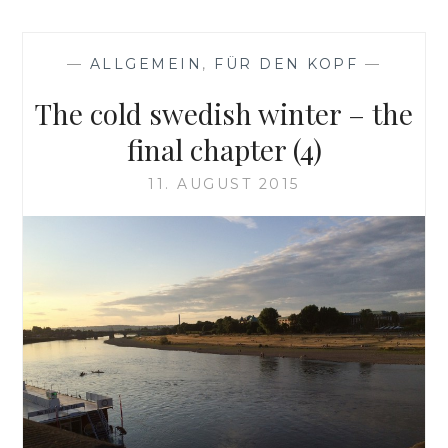
—
ALLGEMEIN
,
FÜR DEN KOPF
—
The cold swedish winter – the
final chapter (4)
11. AUGUST 2015