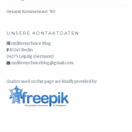
Gesamt Kommentare:
765
UNSERE KONTAKTDATEN
mylifemychoice Blog
10245 Berlin
04275 Leipzig (Germany)
mylifemychoiceblog@gmail.com
Grafics used on this page are kindly provided by: