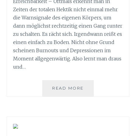
Erreichbarkeit – Oftmals erkennt man in
Zeiten der totalen Hektik nicht einmal mehr
die Warnsignale des eigenen Körpers, um
dann möglichst rechtzeitig einen Gang runter
zu schalten. Es rächt sich. Irgendwann reißt es
einen einfach zu Boden. Nicht ohne Grund
scheinen Burnouts und Depressionen im
Moment allgegenwärtig. Also lernt man draus
und…
READ MORE
T
R
O
M
M
E
L
N