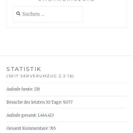
Suche
nach:
STATISTIK
(SEIT SERVERUMZUG 2.2.16)
Aufrufe heute:
119
Besuche der letzten 30 Tage:
9.077
Aufrufe gesamt:
1.464.413
Gesamt Kommentare:
765