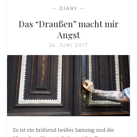
—
DIARY
—
Das “Draußen” macht mir
Angst
24. JUNI 2017
Es ist ein brühend heißer Samstag und die