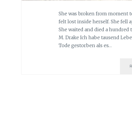
She was broken from moment to
felt lost inside herself. She fell
She waited and died a hundred t
M. Drake Ich habe tausend Leben
Tode gestorben als es…