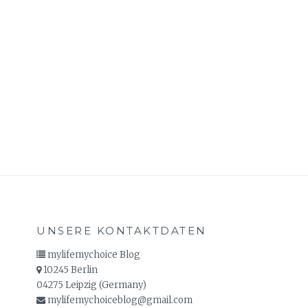
UNSERE KONTAKTDATEN
mylifemychoice Blog
10245 Berlin
04275 Leipzig (Germany)
mylifemychoiceblog@gmail.com