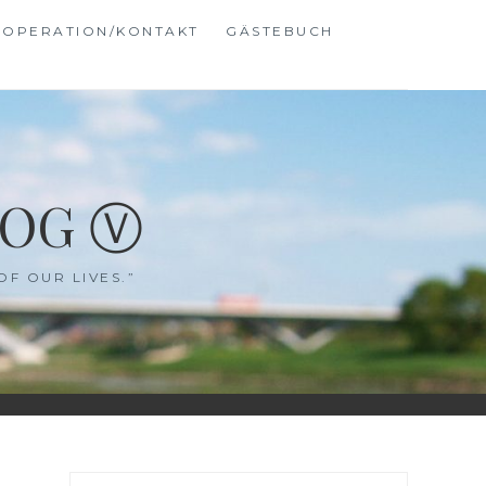
OPERATION/KONTAKT
GÄSTEBUCH
LOG Ⓥ
OF OUR LIVES.”