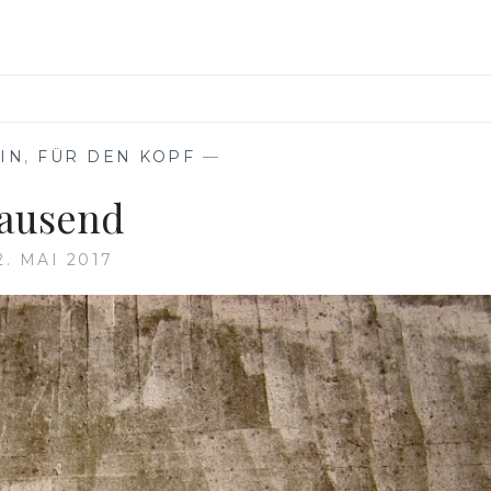
IN
,
FÜR DEN KOPF
—
ausend
2. MAI 2017