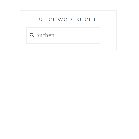
STICHWORTSUCHE
Suche
nach: