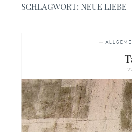
SCHLAGWORT: NEUE LIEBE
—
ALLGEME
T
2