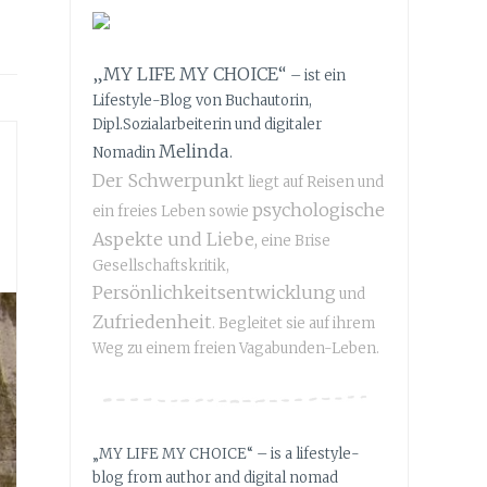
„MY LIFE MY CHOICE“
– ist ein
Lifestyle-Blog von Buchautorin,
Dipl.Sozialarbeiterin und digitaler
Melinda
Nomadin
.
Der Schwerpunkt
liegt auf Reisen und
psychologische
ein freies Leben sowie
Aspekte und Liebe,
eine Brise
Gesellschaftskritik,
Persönlichkeitsentwicklung
und
Zufriedenheit
. Begleitet sie auf ihrem
Weg zu einem freien Vagabunden-Leben.
„MY LIFE MY CHOICE“ – is a lifestyle-
blog from author and digital nomad