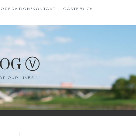
OPERATION/KONTAKT
GÄSTEBUCH
LOG Ⓥ
OF OUR LIVES.”