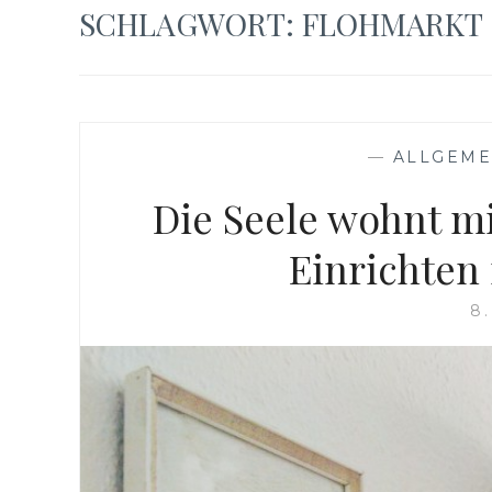
SCHLAGWORT: FLOHMARKT
—
ALLGEME
Die Seele wohnt mit
Einrichten
8