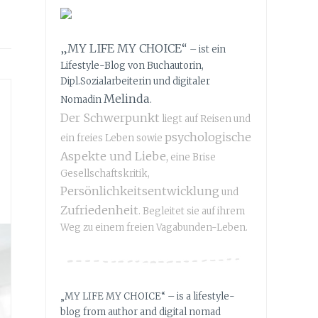
„MY LIFE MY CHOICE“
– ist ein
Lifestyle-Blog von Buchautorin,
Dipl.Sozialarbeiterin und digitaler
Melinda
Nomadin
.
Der Schwerpunkt
liegt auf Reisen und
psychologische
ein freies Leben sowie
Aspekte und Liebe,
eine Brise
Gesellschaftskritik,
Persönlichkeitsentwicklung
und
Zufriedenheit
. Begleitet sie auf ihrem
Weg zu einem freien Vagabunden-Leben.
„MY LIFE MY CHOICE“ – is a lifestyle-
blog from author and digital nomad