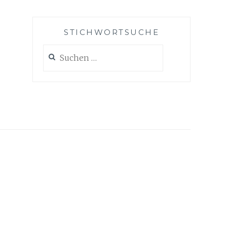
STICHWORTSUCHE
Suche
nach: