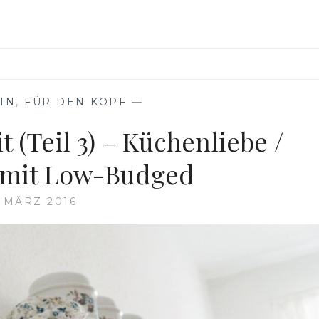
IN
,
FÜR DEN KOPF
—
 (Teil 3) – Küchenliebe /
 mit Low-Budged
. MÄRZ 2016